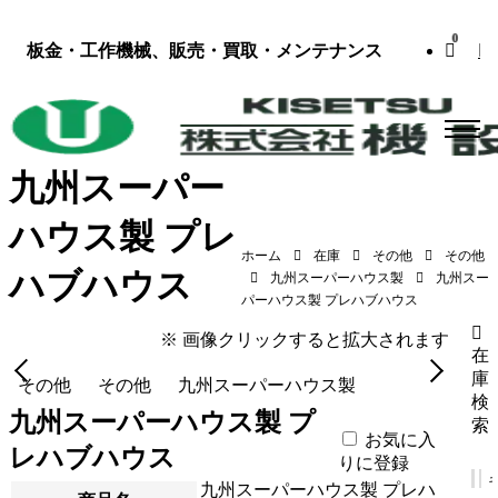
0
板金・工作機械、販売・買取・メンテナンス
九州スーパー
ハウス製 プレ
ホーム
在庫
その他
その他
ハブハウス
九州スーパーハウス製
九州スー
九州スーパーハウス製 プレハブハウス
パーハウス製 プレハブハウス
※ 画像クリックすると拡大されます
在
庫
その他
その他
九州スーパーハウス製
検
九州スーパーハウス製 プ
索
お気に入
レハブハウス
りに登録
九州スーパーハウス製 プレハ