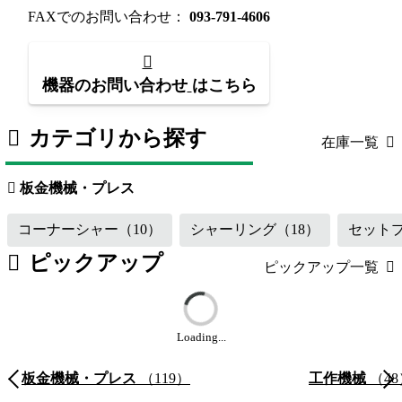
FAXでのお問い合わせ：
093-791-4606
機器のお問い合わせ
はこちら
カテゴリから探す
在庫一覧
板金機械・プレス
（119）
工作機械
板金機械・プレス
コーナーシャー
（10）
シャーリング
（18）
セット
ピックアップ
ピックアップ一覧
Loading...
板金機械・プレス
（119）
工作機械
（48