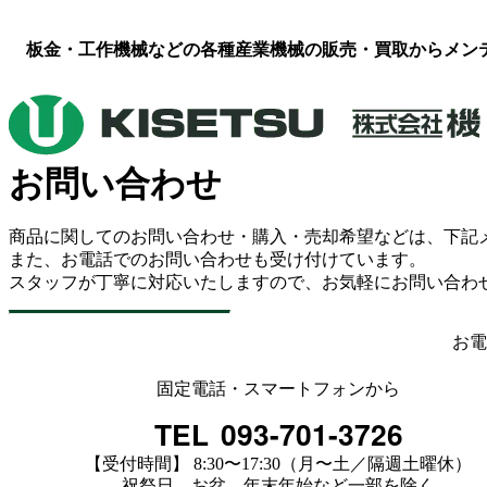
板金・工作機械などの各種産業機械の販売・買取からメン
お問い合わせ
商品に関してのお問い合わせ・購入・売却希望などは、下記
また、お電話でのお問い合わせも受け付けています。
スタッフが丁寧に対応いたしますので、お気軽にお問い合わ
お電
固定電話・スマートフォンから
TEL
093-701-3726
【受付時間】 8:30〜17:30（月〜土／隔週土曜休）
祝祭日、お盆、年末年始など一部を除く