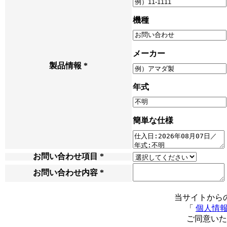
機種
メーカー
製品情報
*
年式
簡単な仕様
お問い合わせ項目
*
お問い合わせ内容
*
当サイトから
「
個人情
ご同意いた