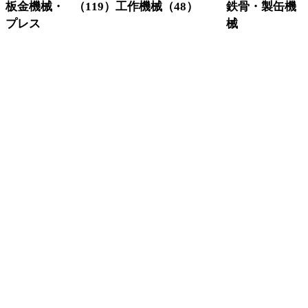
板金機械・
（119）
工作機械
（48）
鉄骨・製缶機
プレス
械
グラインダー
（3）
研削機
（1）
コーナーシ
（10）
アイアンワー
研磨機
（6）
ャー
カー
旋盤
（11）
シャーリン
（18）
ビームワーカ
フライス盤
（6）
グ
ー
マシニングセ
（4）
セットプレス
（5）
H鋼穴あけ加
ンター
タレットパ
（12）
工機
ボール盤
（14）
ンチプレス
開先加工機
（
放電加工機
（3）
バリ取り機
（4）
反転機
（1）
プレス
（13）
バンドソー
（
プレスブレ
（41）
形鋼加工機
（
ーキ
鋼材切断機
（
Vカット
（1）
レーザー加工
（7）
機
ベンディング
（1）
ロール
プラズマ・ガ
（4）
ス切断機