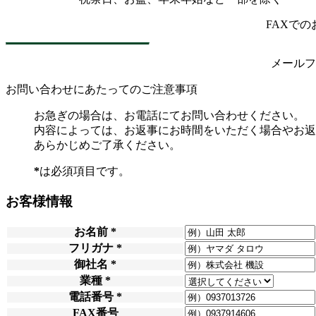
FAXで
メールフ
お問い合わせにあたってのご注意事項
お急ぎの場合は、お電話にてお問い合わせください。
内容によっては、お返事にお時間をいただく場合やお返
あらかじめご了承ください。
*
は必須項目です。
お客様情報
お名前
*
フリガナ
*
御社名
*
業種
*
電話番号
*
FAX番号