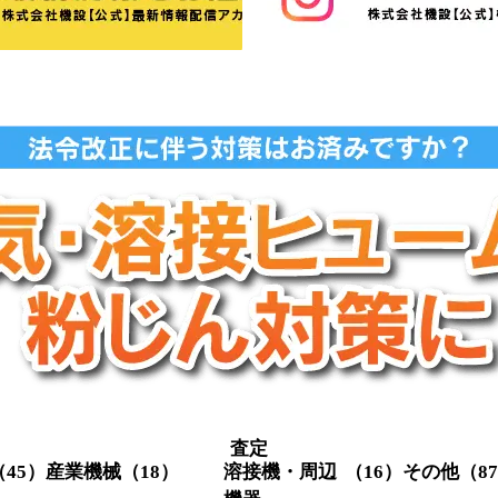
査定
（45）
産業機械
（18）
溶接機・周辺
（16）
その他
（8