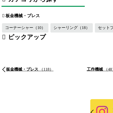
板金機械・プレス
（118）
工作機械
溶接機・周辺機器
（16）
その他
板金機械・プレス
コーナーシャー
（10）
シャーリング
（18）
セット
ピックアップ
板金機械・プレス
（118）
工作機械
（48