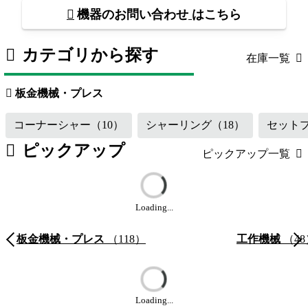
機器のお問い合わせ
はこちら
カテゴリから探す
在庫一覧
板金機械・プレス
（118）
工作機械
板金機械・プレス
コーナーシャー
（10）
シャーリング
（18）
セット
ピックアップ
ピックアップ一覧
Loading...
板金機械・プレス
（118）
工作機械
（48
Loading...