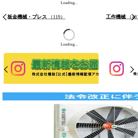
Loading...
板金機械・プレス
（119）
工作機械
（48
Loading...