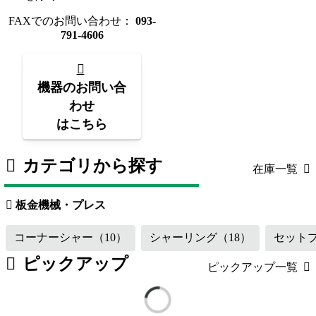
FAXでのお問い合わせ：
093-
791-4606
機器のお問い合
わせ
はこちら
カテゴリから探す
在庫一覧
板金機械・プレス
（119）
工作機械
板金機械・プレス
コーナーシャー
（10）
シャーリング
（18）
セット
ピックアップ
ピックアップ一覧