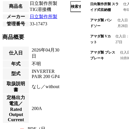
日立製作所製
日向製作所製 スラ
仕入
商品名
検索する
TIG溶接機
イド式収納棚
年0
メーカー
日立製作所製
アマダ製 バン
仕入日：
管理番号
33-17473
ドソー
月28日
商品概要
アマダ製 Vカ
仕入日：2
ット
27日
2026年04月30
アマダ製 プレス
仕入日
仕入日
日
ブレーキ
10月
年式
不明
INVERTER
型式
PAIR 200 GP4
取扱説明
なし／without
書
定格出力
電流／
200A
Rated
Output
Current
PDF（日