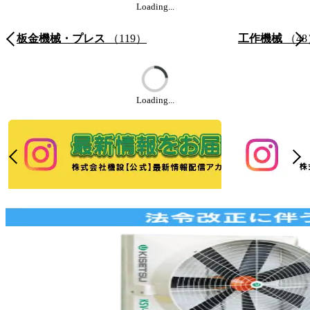
Loading...
板金機械・プレス
（119）
工作機械
（48
Loading...