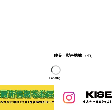
）
鉄骨・製缶機械
（45）
Loading...