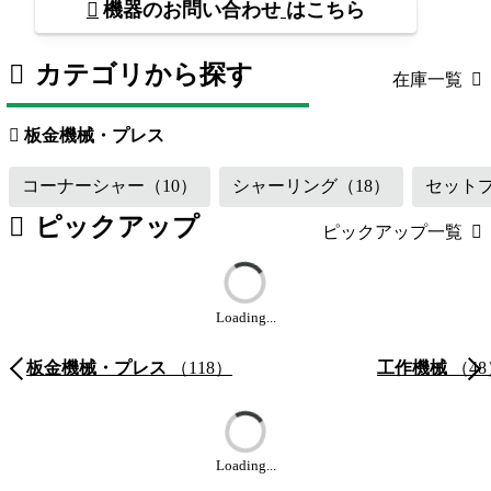
機器のお問い合わせ
はこちら
カテゴリから探す
在庫一覧
板金機械・プレス
（118）
工作機械
板金機械・プレス
コーナーシャー
（10）
シャーリング
（18）
セット
ピックアップ
ピックアップ一覧
Loading...
板金機械・プレス
（118）
工作機械
（48
Loading...