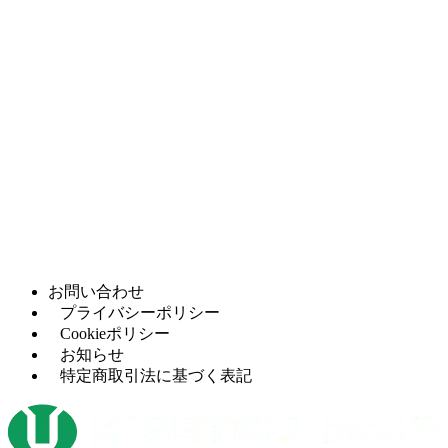
ロール
プラズマ・ガ
（4）
ス切断機
材料棚・シー
（3）
トストック
お問い合わせ
プライバシーポリシー
Cookieポリシー
お知らせ
特定商取引法に基づく表記