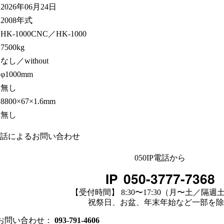
2026年06月24日
2008年式
HK-1000CNC／HK-1000
7500kg
なし／without
φ1000mm
無し
8800×67×1.6mm
無し
話によるお問い合わせ
050IP電話から
IP
050-3777-7368
【受付時間】 8:30〜17:30（月〜土／隔週
祝祭日、お盆、年末年始など一部を除
のお問い合わせ：
093-791-4606