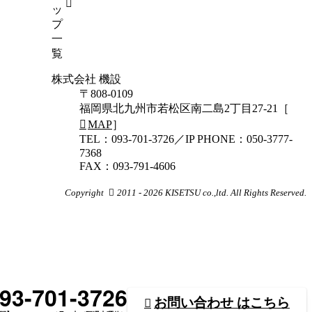
ッ
プ
一
覧
株式会社 機設
〒808-0109
福岡県北九州市若松区南二島2丁目27-21［
MAP
］
TEL：093-701-3726／IP PHONE：050-3777-
7368
FAX：093-791-4606
Copyright
2011 - 2026 KISETSU co.,ltd. All Rights Reserved.
93-701-3726
お問い合わせ
はこちら