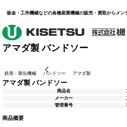
板金・工作機械などの各種産業機械の販売・買取からメン
アマダ製 バンドソー
鉄骨・製缶機械
バンドソー
アマダ製
アマダ製 バンドソー
商品名
メーカー
管理番号
商品概要