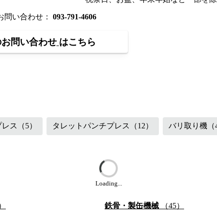
のお問い合わせ：
093-791-4606
のお問い合わせ
はこちら
（48）
鉄骨・製缶機械
（87）
プレス
（5）
タレットパンチプレス
（12）
バリ取り機
（
Loading...
）
鉄骨・製缶機械
（45）