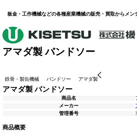
板金・工作機械などの各種産業機械の販売・買取からメン
アマダ製 バンドソー
鉄骨・製缶機械
バンドソー
アマダ製
アマダ製 バンドソー
商品名
メーカー
管理番号
商品概要