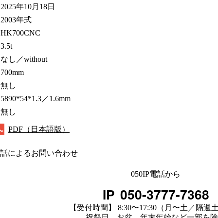
2025年10月18日
2003年式
HK700CNC
3.5t
なし／without
700mm
無し
5890*54*1.3／1.6mm
無し
PDF（日本語版）
話によるお問い合わせ
050IP電話から
IP
050-3777-7368
【受付時間】 8:30〜17:30（月〜土／隔週
祝祭日、お盆、年末年始など一部を除