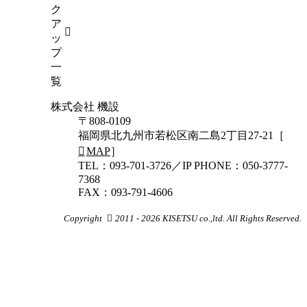
ク
ア
ッ
プ
一
覧
株式会社 機設
〒808-0109
福岡県北九州市若松区南二島2丁目27-21［
MAP
］
TEL：093-701-3726／IP PHONE：050-3777-
7368
FAX：093-791-4606
Copyright
2011 - 2026 KISETSU co.,ltd. All Rights Reserved.