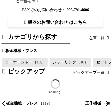
ど一部を除く
FAXでのお問い合わせ：
093-791-4606
機器のお問い合わせ
はこちら
カテゴリから探す
在庫一覧
板金機械・プレス
（119）
工作機械
板金機械・プレス
コーナーシャー
（10）
シャーリング
（18）
セット
ピックアップ
ピックアップ一覧
Loading...
板金機械・プレス
（119）
工作機械
（48