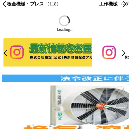
板金機械・プレス
（118）
工作機械
（48
Loading...