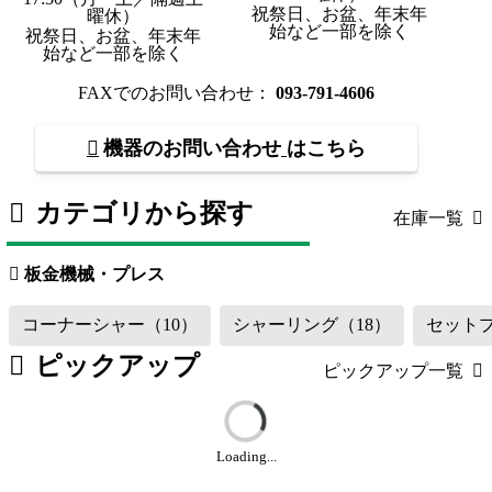
祝祭日、お盆、年末年
曜休）
始など一部を除く
祝祭日、お盆、年末年
始など一部を除く
FAXでのお問い合わせ：
093-791-4606
機器のお問い合わせ
はこちら
カテゴリから探す
在庫一覧
板金機械・プレス
（118）
工作機械
板金機械・プレス
コーナーシャー
（10）
シャーリング
（18）
セット
ピックアップ
ピックアップ一覧
Loading...