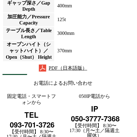
ギャップ深さ／Gap
400mm
Depth
加圧能力／Pressure
125t
Capacity
テーブル長さ／Table
3000mm
Length
オープンハイト（シ
ャットハイト）／
370mm
Open（Shut） Height
PDF（日本語版）
お電話によるお問い合わせ
固定電話・スマートフ
050IP電話から
ォンから
IP
TEL
050-3777-7368
093-701-3726
【受付時間】 8:30〜
17:30（月〜土／隔週土
【受付時間】 8:30〜
曜休）
17:30（月〜土／隔週土