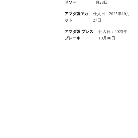
ドソー
月28日
アマダ製 Vカ
仕入日：2025年10月
ット
27日
アマダ製 プレス
仕入日：2025年
ブレーキ
10月06日