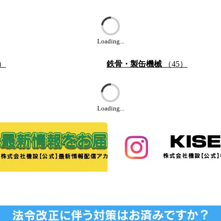
Loading...
）
鉄骨・製缶機械
（45）
Loading...