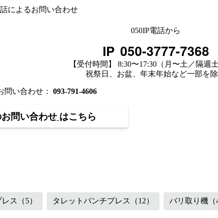
話によるお問い合わせ
050IP電話から
IP
050-3777-7368
【受付時間】 8:30〜17:30（月〜土／隔週
祝祭日、お盆、年末年始など一部を除
のお問い合わせ：
093-791-4606
のお問い合わせ
はこちら
（48）
鉄骨・製缶機械
（87）
プレス
（5）
タレットパンチプレス
（12）
バリ取り機
（