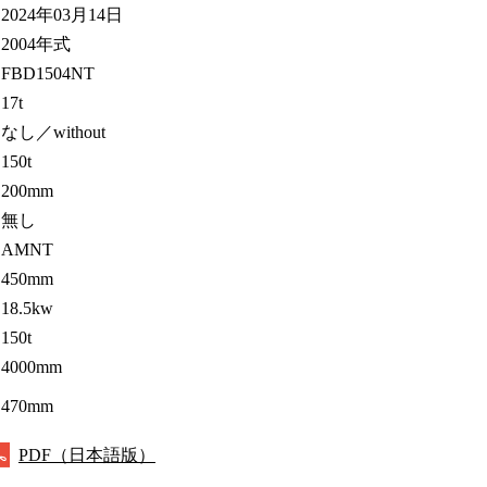
2024年03月14日
2004年式
FBD1504NT
17t
なし／without
150t
200mm
無し
AMNT
450mm
18.5kw
150t
4000mm
470mm
PDF（日本語版）