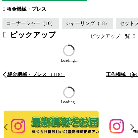
板金機械・プレス
コーナーシャー
（10）
シャーリング
（18）
セット
ピックアップ
ピックアップ一覧
Loading...
板金機械・プレス
（118）
工作機械
（48
Loading...