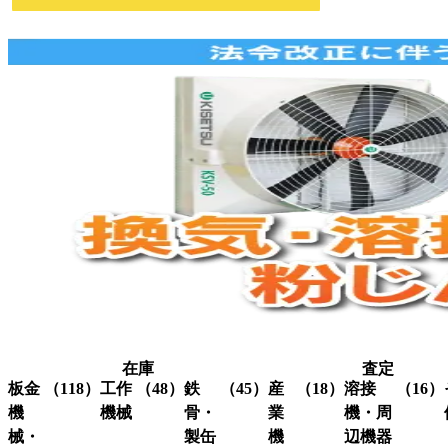
在庫
査定
板金
（118）
工作
（48）
鉄
（45）
産
（18）
溶接
（16）
機
機械
骨・
業
機・周
械・
製缶
機
辺機器