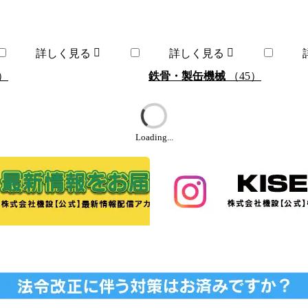
詳しく見る
詳しく見る
）
鉄骨・製缶機械
（45）
Loading...