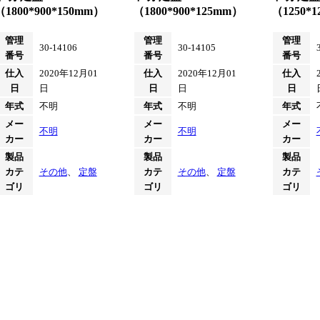
（1800*900*150mm）
（1800*900*125mm）
（1250*1
管理
管理
管理
30-14106
30-14105
番号
番号
番号
仕入
2020年12月01
仕入
2020年12月01
仕入
日
日
日
日
日
年式
不明
年式
不明
年式
メー
メー
メー
不明
不明
カー
カー
カー
製品
製品
製品
カテ
その他
、
定盤
カテ
その他
、
定盤
カテ
ゴリ
ゴリ
ゴリ