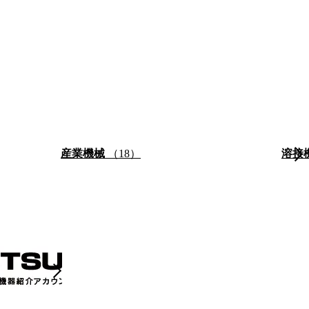
産業機械
（18）
溶接