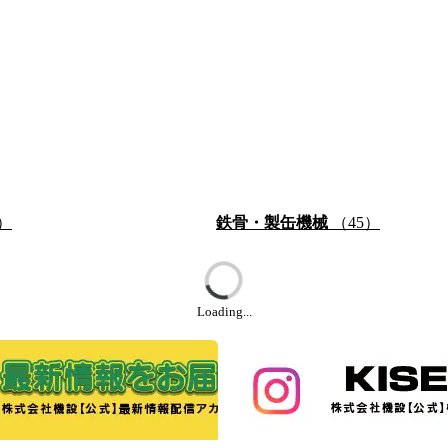
）
鉄骨・製缶機械
（45）
Loading...