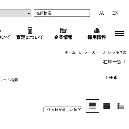
JA
EN
ついて
査定について
企業情報
採用情報
ホーム
メーカー
レッキス製
在庫一覧
（45）
産業機械
（18
検索